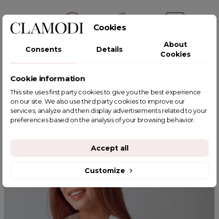
Cookies
About
Consents
Details
POWIĄZANE TAGI
Cookies
Cookie information
This site uses first party cookies to give you the best experience
YOU MIGHT ALSO LIKE
on our site. We also use third party cookies to improve our
services, analyze and then display advertisements related to your
preferences based on the analysis of your browsing behavior.
Accept all
Customize