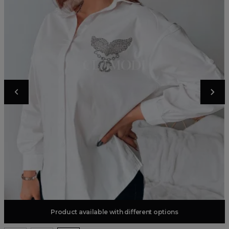
Product available with different options
Add to basket