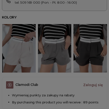
tel. 509 169 000 (Pon. - Pt. 8:00 - 16:00)
KOLORY
Clamodi Club
Zaloguj się
Wymieniaj punkty za zakupy na rabaty
By purchasing this product you will receive : 89 points