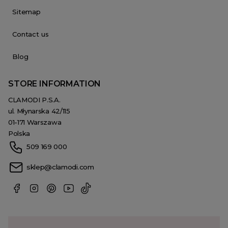
Sitemap
Contact us
Blog
STORE INFORMATION
CLAMODI P.S.A.
ul. Młynarska 42/115
01-171 Warszawa
Polska
509 169 000
sklep@clamodi.com