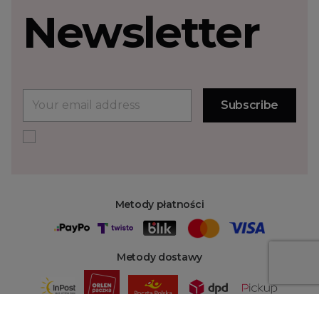
Newsletter
Metody płatności
Metody dostawy