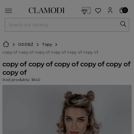
<script> dlApi = { cmd: [] }; </script> <script src="https://l
0
MENU
ODZIEŻ
Topy
copy of copy of copy of copy of copy of copy of
copy of copy of copy of copy of copy of
copy of
Kod produktu: 1840