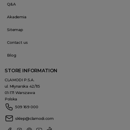
Q&A
Akademia
Sitemap
Contact us
Blog
STORE INFORMATION
CLAMODI P.S.A.
ul. Młynarska 42/115
01-171 Warszawa
Polska
509 169 000
sklep@clamodi.com