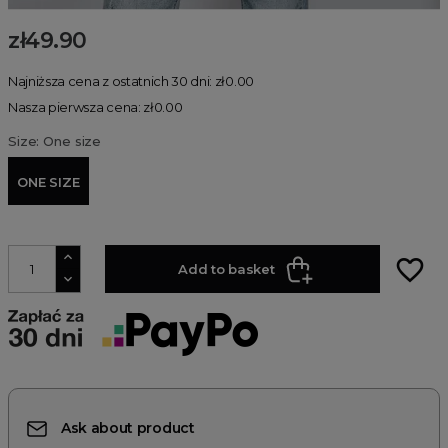
zł49.90
Najniższa cena z ostatnich 30 dni: zł0.00
Nasza pierwsza cena: zł0.00
Size: One size
ONE SIZE
favorite_border
Add to basket
Ask about product