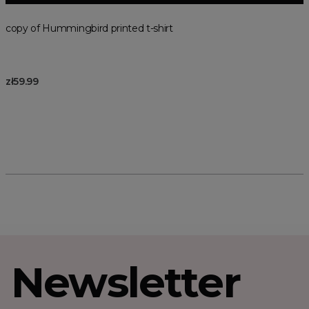
copy of Hummingbird printed t-shirt
zł59.99
Newsletter