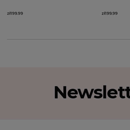
zł199.99
zł199.99
Newslet