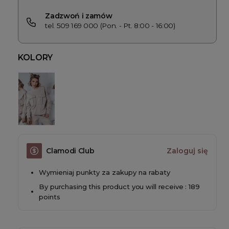
Zadzwoń i zamów
tel. 509 169 000 (Pon. - Pt. 8:00 - 16:00)
KOLORY
Clamodi Club
Zaloguj się
Wymieniaj punkty za zakupy na rabaty
By purchasing this product you will receive : 189
points