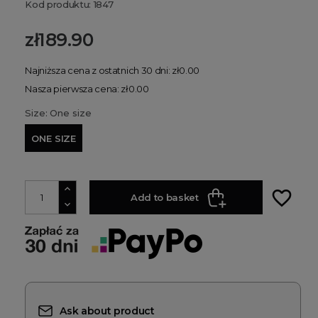
Kod produktu: 1847
zł189.90
Najniższa cena z ostatnich 30 dni: zł0.00
Nasza pierwsza cena: zł0.00
Size: One size
ONE SIZE
favorite_border
Add to basket
Ask about product