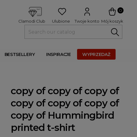
 
0
Ulubione
Twoje konto
Mój koszyk
Clamodi Club
BESTSELLERY
INSPIRACJE
WYPRZEDAŻ
copy of copy of copy of
copy of copy of copy of
copy of Hummingbird
printed t-shirt