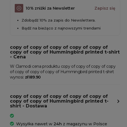
10% zniżki za Newsletter
Zapisz się
Zdobądź 10% za zapis do Newslettera.
Bądź na bieżąco z najnowszymi trendami
copy of copy of copy of copy of copy of
copy of copy of Hummingbird printed t-shirt
- Cena
W Clamodi cena produktu copy of copy of copy of copy
of copy of copy of copy of Hummingbird printed t-shirt
wynosi:
zł189.90
copy of copy of copy of copy of copy of
copy of copy of Hummingbird printed t-
shirt - Dostawa
Wysyłka nawet w
24h
z magazynu w Polsce