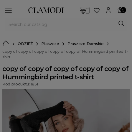
<script> dlApi = { cmd: [] }; </script> <script src="https://l
0
MENU
ODZIEŻ
Płaszcze
Płaszcze Damskie
copy of copy of copy of copy of copy of Hummingbird printed t-
shirt
copy of copy of copy of copy of copy of
Hummingbird printed t-shirt
Kod produktu: 1851