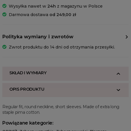
Wysyłka nawet w
24h
z magazynu w Polsce
Darmowa dostawa
od 249,00 zł
Polityka wymiany i zwrotów
Zwrot produktu do 14 dni od otrzymania przesyłki.
SKŁAD I WYMIARY
OPIS PRODUKTU
Regular fit, round neckline, short sleeves. Made of extra long
staple pima cotton.
Powiązane kategorie: