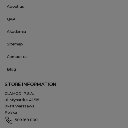
About us
Q&A
Akademia
Sitemap
Contact us
Blog
STORE INFORMATION
CLAMODI P.S.A.
ul. Młynarska 42/115
01-171 Warszawa
Polska
509 169 000