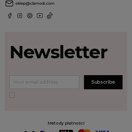
sklep@clamodi.com
Newsletter
Metody płatności