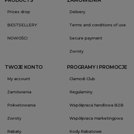
PRODUCTS
ZAMÓWIENIA
Prices drop
Delivery
BESTSELLERY
Terms and conditions of use
NOWOŚCI
Secure payment
Zwroty
TWOJE KONTO
PROGRAMY I PROMOCJE
My account
Clamodi Club
Zamówienia
Regulaminy
Pokwitowania
Współpraca handlowa B2B
Zwroty
Współpraca marketingowa
Rabaty
Kody Rabatowe