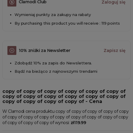
Clamodi Club
Zaloguj się
Wymieniaj punkty za zakupy na rabaty
By purchasing this product you will receive : 119 points
10% zniżki za Newsletter
Zapisz się
Zdobądź 10% za zapis do Newslettera.
Bądź na bieżąco z najnowszymi trendami
copy of copy of copy of copy of copy of copy of
copy of copy of copy of copy of copy of copy of
copy of copy of copy of copy of - Cena
W Clamodi cena produktu copy of copy of copy of copy of copy
of copy of copy of copy of copy of copy of copy of copy of copy
of copy of copy of copy of wynosi:
zł119.99