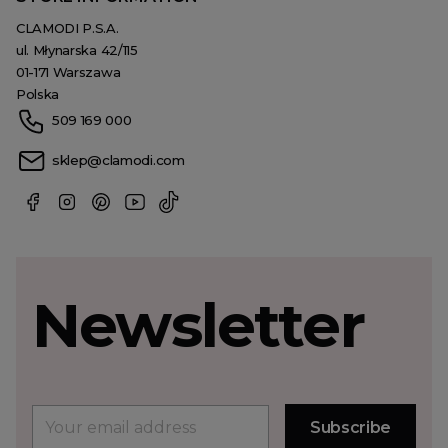
CLAMODI P.S.A.
ul. Młynarska 42/115
01-171 Warszawa
Polska
509 169 000
sklep@clamodi.com
Newsletter