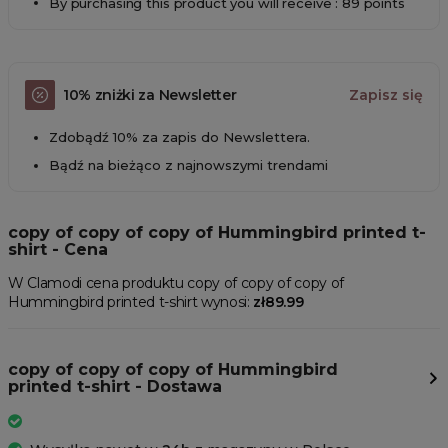
By purchasing this product you will receive : 89 points
10% zniżki za Newsletter
Zapisz się
Zdobądź 10% za zapis do Newslettera.
Bądź na bieżąco z najnowszymi trendami
copy of copy of copy of Hummingbird printed t-
shirt - Cena
W Clamodi cena produktu copy of copy of copy of
Hummingbird printed t-shirt wynosi:
zł89.99
copy of copy of copy of Hummingbird
printed t-shirt - Dostawa