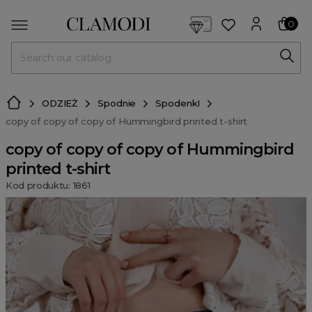
<script> dlApi = { cmd: [] }; </script> <script src="https://l
0
MENU
ODZIEŻ
Spodnie
SpodenkI
copy of copy of copy of Hummingbird printed t-shirt
copy of copy of copy of Hummingbird
printed t-shirt
Kod produktu: 1861