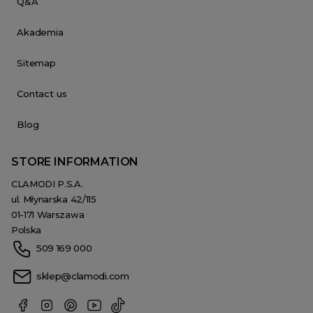
Q&A
Akademia
Sitemap
Contact us
Blog
STORE INFORMATION
CLAMODI P.S.A.
ul. Młynarska 42/115
01-171 Warszawa
Polska
509 169 000
sklep@clamodi.com