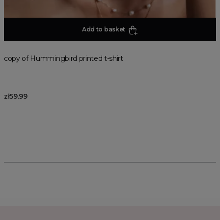
Add to basket
copy of Hummingbird printed t-shirt
zł59.99