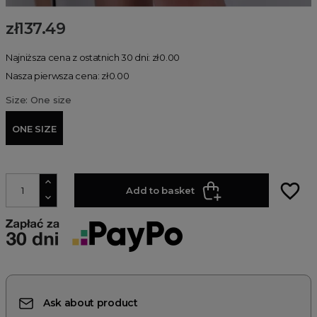
zł137.49
Najniższa cena z ostatnich 30 dni: zł0.00
Nasza pierwsza cena: zł0.00
Size: One size
ONE SIZE
favorite_border
Add to basket
Ask about product