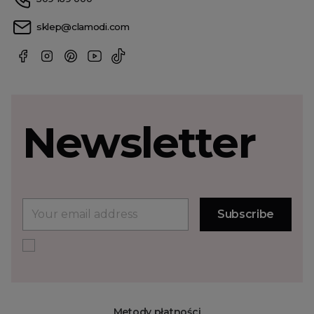
sklep@clamodi.com
Newsletter
Metody płatności