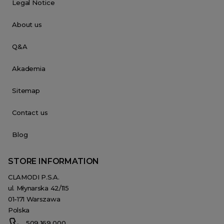
Legal Notice
About us
Q&A
Akademia
Sitemap
Contact us
Blog
STORE INFORMATION
CLAMODI P.S.A.
ul. Młynarska 42/115
01-171 Warszawa
Polska
509 169 000