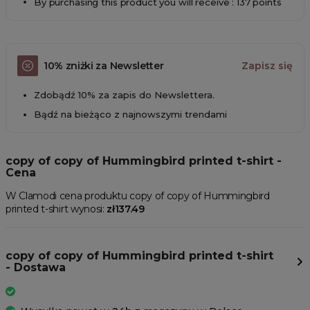
By purchasing this product you will receive : 137 points
10% zniżki za Newsletter
Zapisz się
Zdobądź 10% za zapis do Newslettera.
Bądź na bieżąco z najnowszymi trendami
copy of copy of Hummingbird printed t-shirt -
Cena
W Clamodi cena produktu copy of copy of Hummingbird
printed t-shirt wynosi:
zł137.49
copy of copy of Hummingbird printed t-shirt
- Dostawa