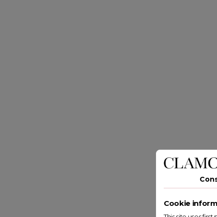
Con
Cookie inform
This site uses fir