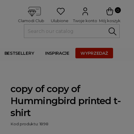
 
0
Ulubione
Twoje konto
Mój koszyk
Clamodi Club
BESTSELLERY
INSPIRACJE
WYPRZEDAŻ
copy of copy of
Hummingbird printed t-
shirt
Kod produktu: 1898