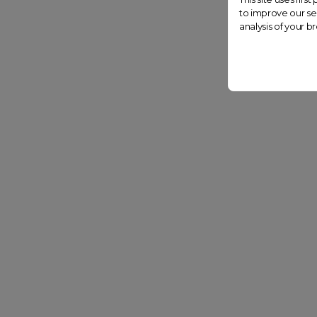
to improve our se
analysis of your b