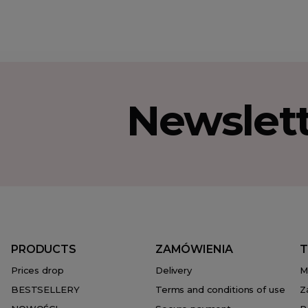
Newslet
PRODUCTS
ZAMÓWIENIA
T
Prices drop
Delivery
M
BESTSELLERY
Terms and conditions of use
Z