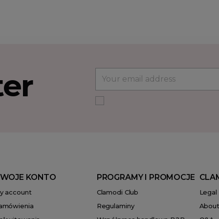
ter
WOJE KONTO
PROGRAMY I PROMOCJE
CLA
y account
Clamodi Club
Legal
amówienia
Regulaminy
About