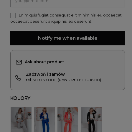
Enim quis fugiat consequat elit minim nisi eu occaecat
occaecat deserunt aliquip nisi ex deserunt.
Notify me when available
Ask about product
Zadzwoń i zamów
tel. 509 169 000 (Pon. - Pt. 8:00 - 16:00)
KOLORY