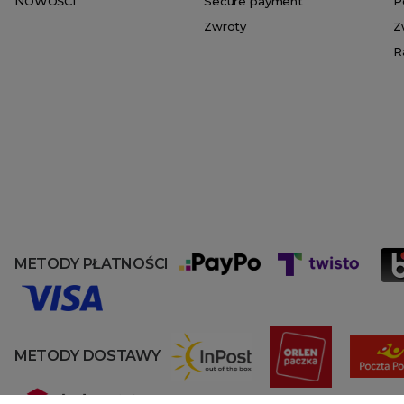
NOWOŚCI
Secure payment
P
Zwroty
Z
R
METODY PŁATNOŚCI
METODY DOSTAWY