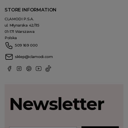
STORE INFORMATION
CLAMODI P.S.A.
ul. Młynarska 42/115
01-171 Warszawa
Polska
509 169 000
sklep@clamodi.com
Newsletter