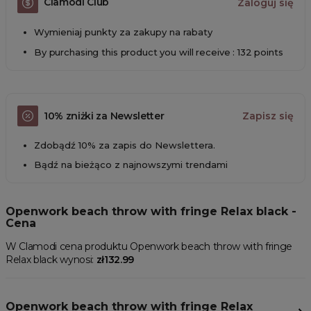
Clamodi Club
Zaloguj się
Wymieniaj punkty za zakupy na rabaty
By purchasing this product you will receive : 132 points
10% zniżki za Newsletter
Zapisz się
Zdobądź 10% za zapis do Newslettera.
Bądź na bieżąco z najnowszymi trendami
Openwork beach throw with fringe Relax black -
Cena
W Clamodi cena produktu Openwork beach throw with fringe
Relax black wynosi:
zł132.99
Openwork beach throw with fringe Relax