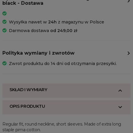
black - Dostawa
Wysyłka nawet w
24h
z magazynu w Polsce
Darmowa dostawa
od 249,00 zł
Polityka wymiany i zwrotów
Zwrot produktu do 14 dni od otrzymania przesyłki.
SKŁAD I WYMIARY
OPIS PRODUKTU
Regular fit, round neckline, short sleeves. Made of extra long
staple pima cotton.