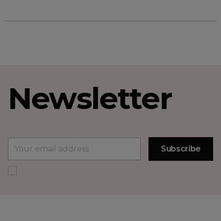
Newsletter