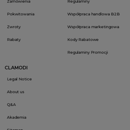
Zamówienia
Regulaminy
Pokwitowania
Współpraca handlowa B2B
Zwroty
Współpraca marketingowa
Rabaty
Kody Rabatowe
Regulaminy Promocji
CLAMODI
Legal Notice
About us
Q&A
Akademia
Sitemap