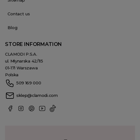
Contact us
Blog
STORE INFORMATION
CLAMODI P.S.A.
ul. Młynarska 42/115
01-171 Warszawa
Polska
509 169 000
sklep@clamodi.com