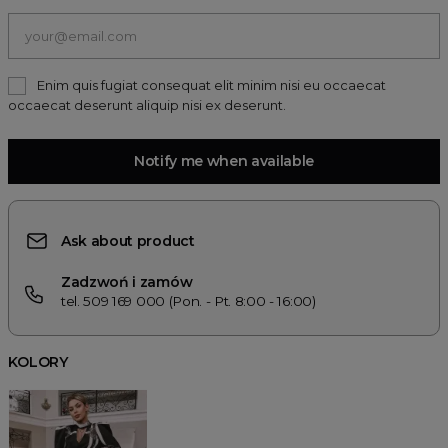
Enim quis fugiat consequat elit minim nisi eu occaecat
occaecat deserunt aliquip nisi ex deserunt.
Notify me when available
Ask about product
Zadzwoń i zamów
tel. 509 169 000 (Pon. - Pt. 8:00 - 16:00)
KOLORY