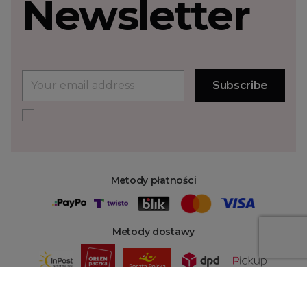
Newsletter
Metody płatności
Metody dostawy