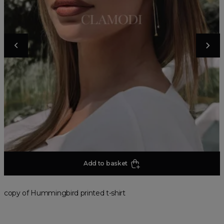
Add to basket
copy of Hummingbird printed t-shirt