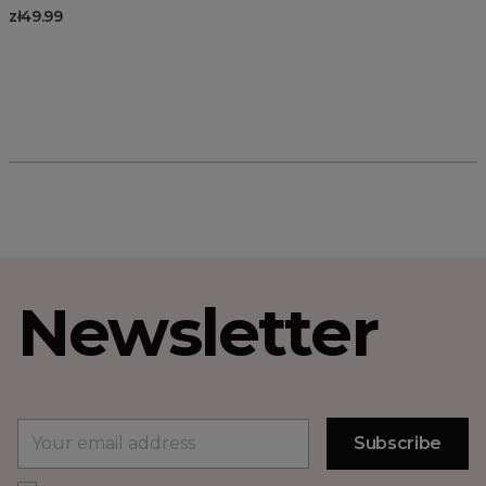
zł49.99
Newsletter