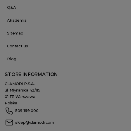
Q&A
Akademia
Sitemap
Contact us
Blog
STORE INFORMATION
CLAMODI P.S.A.
ul. Młynarska 42/115
01-171 Warszawa
Polska
509 169 000
sklep@clamodi.com