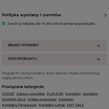
Polityka wymiany i zwrotów
Zwrot produktu do 14 dni od otrzymania przesyłki.
SKŁAD I WYMIARY
OPIS PRODUKTU
Regular fit, round neckline, short sleeves. Made of extra long
staple pima cotton.
Powiązane kategorie:
ODZIEŻ
Zobacz wszystkie
PLUS SIZE
Komplety
Komplety
SUMMER SALE
Wielka wyprzedaż
Komplety
Komplety Fitnessowe
Komplety Letnie
HOT SALE