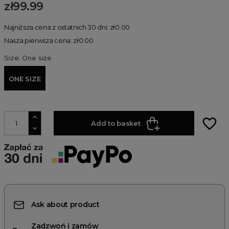
zł99.99
Najniższa cena z ostatnich 30 dni: zł0.00
Nasza pierwsza cena: zł0.00
Size: One size
ONE SIZE
favorite_border
Add to basket
Ask about product
Zadzwoń i zamów