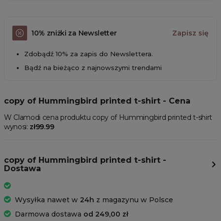
10% zniżki za Newsletter
Zapisz się
Zdobądź 10% za zapis do Newslettera.
Bądź na bieżąco z najnowszymi trendami
copy of Hummingbird printed t-shirt - Cena
W Clamodi cena produktu copy of Hummingbird printed t-shirt
wynosi:
zł99.99
copy of Hummingbird printed t-shirt -
Dostawa
Wysyłka nawet w
24h
z magazynu w Polsce
Darmowa dostawa
od 249,00 zł