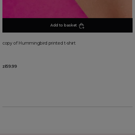
Add to basket
copy of Hummingbird printed t-shirt
zł59.99