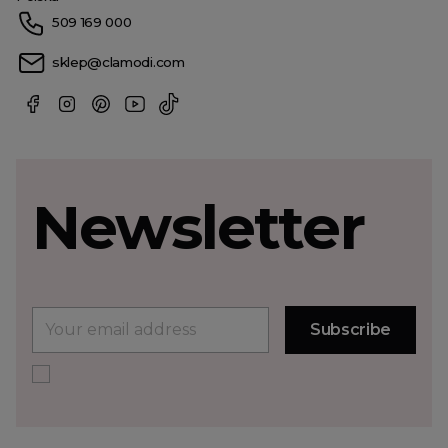
509 169 000
sklep@clamodi.com
Newsletter