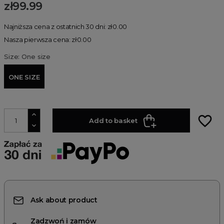
zł99.99
Najniższa cena z ostatnich 30 dni: zł0.00
Nasza pierwsza cena: zł0.00
Size: One size
ONE SIZE
favorite_border
Add to basket
Ask about product
Zadzwoń i zamów