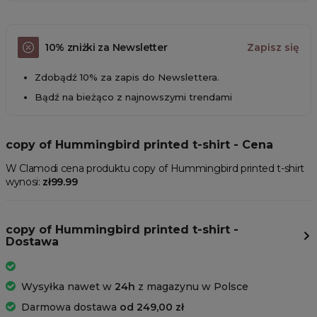
10% zniżki za Newsletter
Zapisz się
Zdobądź 10% za zapis do Newslettera.
Bądź na bieżąco z najnowszymi trendami
copy of Hummingbird printed t-shirt - Cena
W Clamodi cena produktu copy of Hummingbird printed t-shirt
wynosi:
zł99.99
copy of Hummingbird printed t-shirt -
Dostawa
Wysyłka nawet w
24h
z magazynu w Polsce
Darmowa dostawa
od 249,00 zł