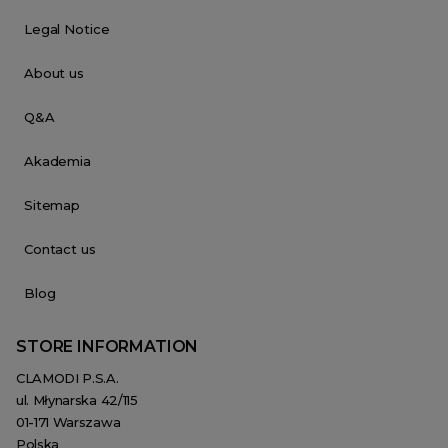
Legal Notice
About us
Q&A
Akademia
Sitemap
Contact us
Blog
STORE INFORMATION
CLAMODI P.S.A.
ul. Młynarska 42/115
01-171 Warszawa
Polska