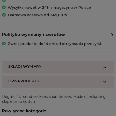
Wysyłka nawet w
24h
z magazynu w Polsce
Darmowa dostawa
od 249,00 zł
Polityka wymiany i zwrotów
Zwrot produktu do 14 dni od otrzymania przesyłki.
SKŁAD I WYMIARY
OPIS PRODUKTU
Regular fit, round neckline, short sleeves. Made of extra long
staple pima cotton.
Powiązane kategorie: