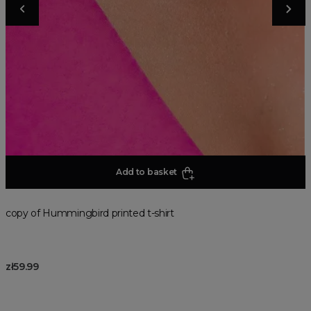
Add to basket
copy of Hummingbird printed t-shirt
zł59.99