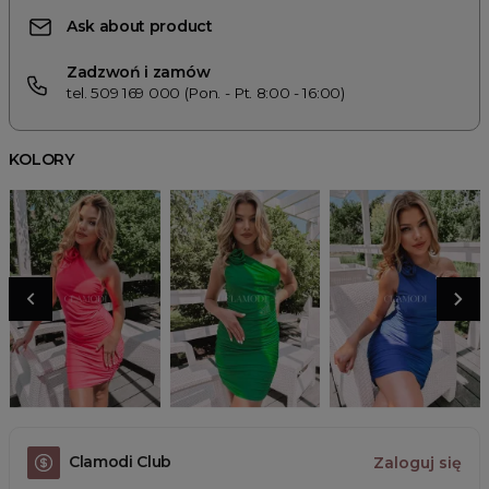
Ask about product
Zadzwoń i zamów
tel. 509 169 000 (Pon. - Pt. 8:00 - 16:00)
KOLORY
Clamodi Club
Zaloguj się