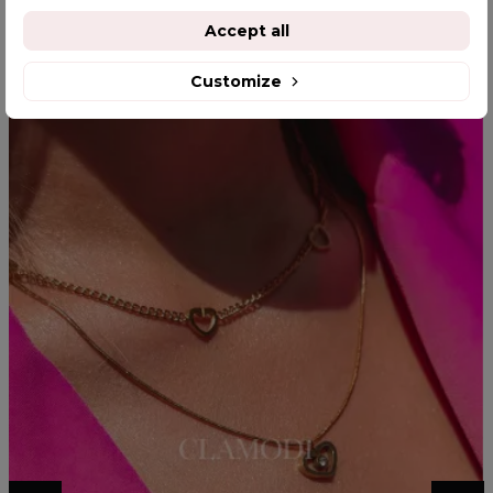
Accept all
YOU MIGHT ALSO LIKE
Customize