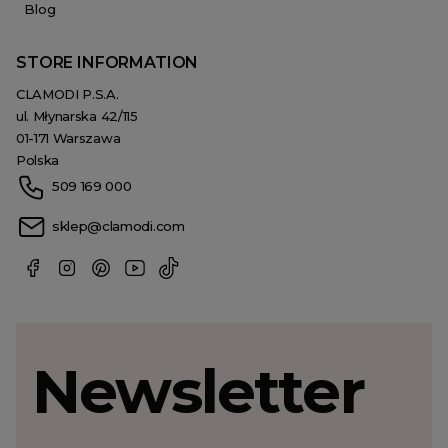
Blog
STORE INFORMATION
CLAMODI P.S.A.
ul. Młynarska 42/115
01-171 Warszawa
Polska
509 169 000
sklep@clamodi.com
Newsletter