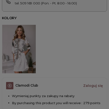
tel. 509 169 000 (Pon. - Pt. 8:00 - 16:00)
KOLORY
Clamodi Club
Zaloguj się
Wymieniaj punkty za zakupy na rabaty
By purchasing this product you will receive : 279 points