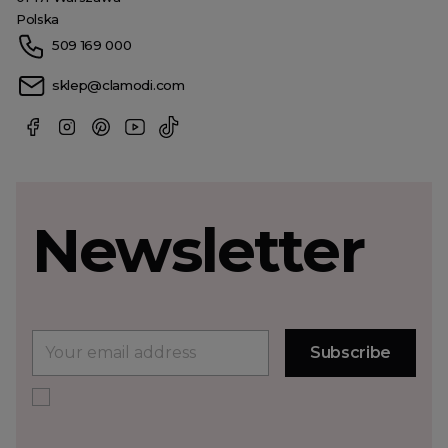
Polska
509 169 000
sklep@clamodi.com
Newsletter