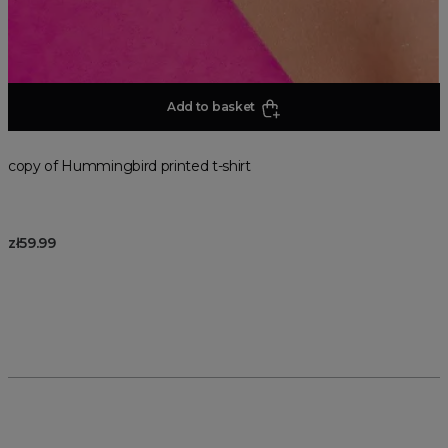
Add to basket
copy of Hummingbird printed t-shirt
zł59.99