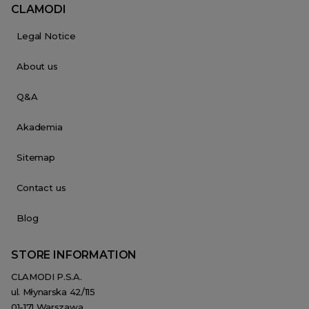
CLAMODI
Legal Notice
About us
Q&A
Akademia
Sitemap
Contact us
Blog
STORE INFORMATION
CLAMODI P.S.A.
ul. Młynarska 42/115
01-171 Warszawa