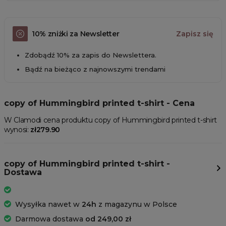
10% zniżki za Newsletter
Zapisz się
Zdobądź 10% za zapis do Newslettera.
Bądź na bieżąco z najnowszymi trendami
copy of Hummingbird printed t-shirt - Cena
W Clamodi cena produktu copy of Hummingbird printed t-shirt
wynosi:
zł279.90
copy of Hummingbird printed t-shirt -
Dostawa
Wysyłka nawet w
24h
z magazynu w Polsce
Darmowa dostawa
od 249,00 zł