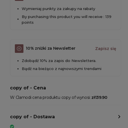
Wymieniaj punkty za zakupy na rabaty
By purchasing this product you will receive : 139
points
10% zniżki za Newsletter
Zapisz się
Zdobądź 10% za zapis do Newslettera.
Bądź na bieżąco z najnowszymi trendami
copy of - Cena
W Clamodi cena produktu copy of wynosi:
zł139.90
copy of - Dostawa