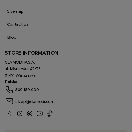
Sitemap
Contact us
Blog
STORE INFORMATION
CLAMODI P.S.A.
ul. Młynarska 42/115
01-171 Warszawa
Polska
509 169 000
sklep@clamodi.com