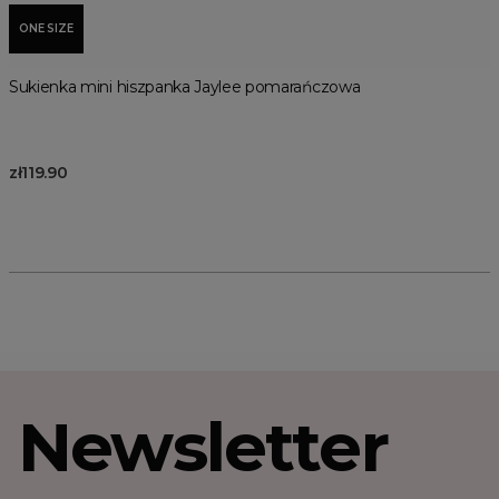
ONE SIZE
Sukienka mini hiszpanka Jaylee pomarańczowa
zł119.90
Newsletter