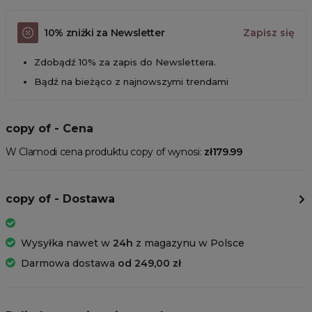
10% zniżki za Newsletter
Zapisz się
Zdobądź 10% za zapis do Newslettera.
Bądź na bieżąco z najnowszymi trendami
copy of - Cena
W Clamodi cena produktu copy of wynosi:
zł179.99
copy of - Dostawa
Wysyłka nawet w
24h
z magazynu w Polsce
Darmowa dostawa
od 249,00 zł