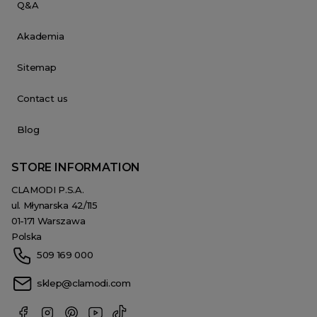
Q&A
Akademia
Sitemap
Contact us
Blog
STORE INFORMATION
CLAMODI P.S.A.
ul. Młynarska 42/115
01-171 Warszawa
Polska
509 169 000
sklep@clamodi.com