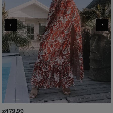
zł179.99