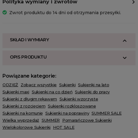
Polityka wymiany i zwrotów
Zwrot produktu do 14 dni od otrzymania przesyłki.
SKŁAD I WYMIARY
OPIS PRODUKTU
Powiązane kategorie:
ODZIEŻ
Zobacz wszystkie
Sukienki
Sukienki na lato
Sukienki maxi
Sukienki na co dzień
Sukienki do pracy
Sukienki z długim rękawem
Sukienki wzorzyste
Sukienki z rozcięciem
Sukienki rozkloszowane
Sukienki na komunię
Sukienki na poprawiny
SUMMER SALE
Wielka wyprzedaż
SUMMER
Pomarańczowe Sukienki
Wielokolorowe Sukienki
HOT SALE