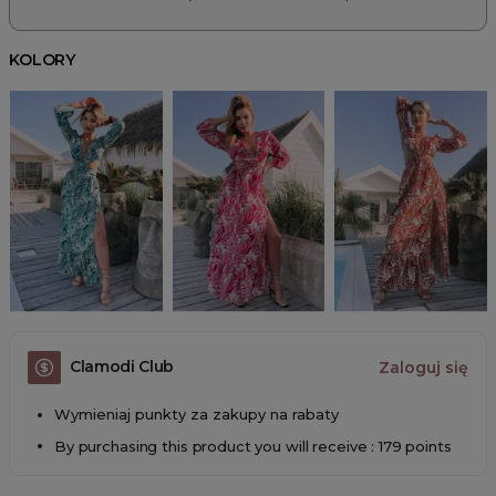
KOLORY
Clamodi Club
Zaloguj się
Wymieniaj punkty za zakupy na rabaty
By purchasing this product you will receive : 179 points