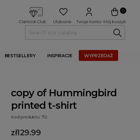
 
0
Ulubione
Twoje konto
Mój koszyk
Clamodi Club
BESTSELLERY
INSPIRACJE
WYPRZEDAŻ
copy of Hummingbird
printed t-shirt
Kod produktu: 712
zł129.99