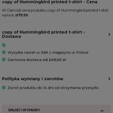
copy of Hummingbird printed t-shirt - Cena
W Clamodi cena produktu copy of Hummingbird printed t-shirt
wynosi:
zł79.99
copy of Hummingbird printed t-shirt -
Dostawa
Wysyłka nawet w
24h
z magazynu w Polsce
Darmowa dostawa
od 249,00 zł
Polityka wymiany i zwrotów
Zwrot produktu do 14 dni od otrzymania przesyłki.
SKŁAD I WYMIARY