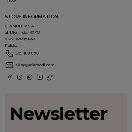
Blog
STORE INFORMATION
CLAMODI P.S.A.
ul. Młynarska 42/115
01-171 Warszawa
Polska
509 169 000
sklep@clamodi.com
Newsletter