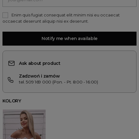
Enim quis fugiat consequat elit minim nisi eu occaecat
occaecat deserunt aliquip nisi ex deserunt.
Notify me when available
Ask about product
Zadzwoń i zamów
tel. 509 169 000 (Pon. - Pt. 8:00 - 16:00)
KOLORY