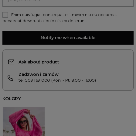
Enim quis fugiat consequat elit minim nisi eu occaecat
occaecat deserunt aliquip nisi ex deserunt.
Notify me when available
Ask about product
Zadzwoń i zamów
tel. 509 169 000 (Pon. - Pt. 8:00 - 16:00)
KOLORY