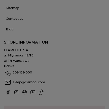
Sitemap
Contact us
Blog
STORE INFORMATION
CLAMODI P.S.A.
ul. Młynarska 42/115
01-171 Warszawa
Polska
509 169 000
sklep@clamodi.com