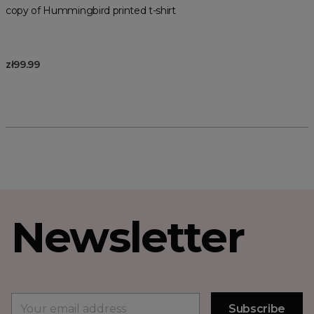
copy of Hummingbird printed t-shirt
zł99.99
Newsletter