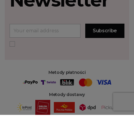
Metody płatności
Metody dostawy