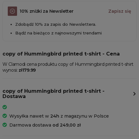
10% zniżki za Newsletter
Zapisz się
Zdobądź 10% za zapis do Newslettera.
Bądź na bieżąco z najnowszymi trendami
copy of Hummingbird printed t-shirt - Cena
W Clamodi cena produktu copy of Hummingbird printed t-shirt
wynosi:
zł179.99
copy of Hummingbird printed t-shirt -
Dostawa
Wysyłka nawet w
24h
z magazynu w Polsce
Darmowa dostawa
od 249,00 zł