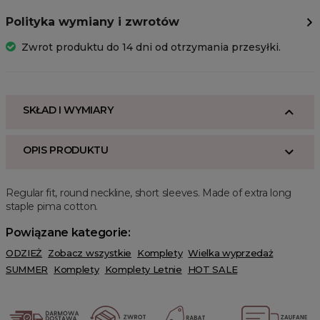
Polityka wymiany i zwrotów
Zwrot produktu do 14 dni od otrzymania przesyłki.
SKŁAD I WYMIARY
OPIS PRODUKTU
Regular fit, round neckline, short sleeves. Made of extra long
staple pima cotton.
Powiązane kategorie:
ODZIEŻ
Zobacz wszystkie
Komplety
Wielka wyprzedaż
SUMMER
Komplety
Komplety Letnie
HOT SALE