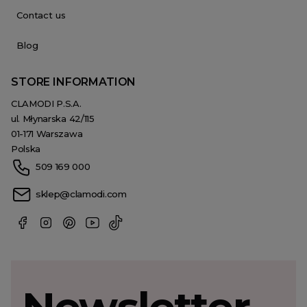
Contact us
Blog
STORE INFORMATION
CLAMODI P.S.A.
ul. Młynarska 42/115
01-171 Warszawa
Polska
509 169 000
sklep@clamodi.com
Newsletter