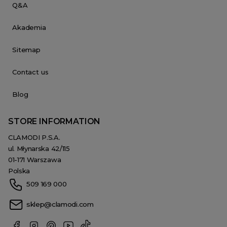
Q&A
Akademia
Sitemap
Contact us
Blog
STORE INFORMATION
CLAMODI P.S.A.
ul. Młynarska 42/115
01-171 Warszawa
Polska
509 169 000
sklep@clamodi.com