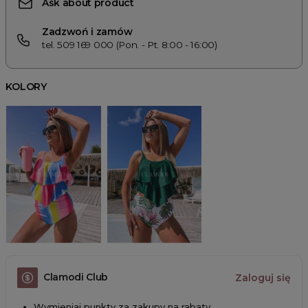
Ask about product
Zadzwoń i zamów
tel. 509 169 000 (Pon. - Pt. 8:00 - 16:00)
KOLORY
Clamodi Club
Zaloguj się
Wymieniaj punkty za zakupy na rabaty