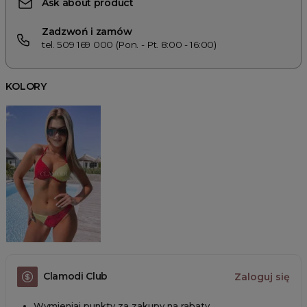
Ask about product
Zadzwoń i zamów
tel. 509 169 000 (Pon. - Pt. 8:00 - 16:00)
KOLORY
Clamodi Club
Zaloguj się
Wymieniaj punkty za zakupy na rabaty