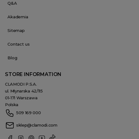
Q&A
Akademia
Sitemap
Contact us
Blog
STORE INFORMATION
CLAMODI P.S.A.
ul. Młynarska 42/115
01-171 Warszawa
Polska
509 169 000
sklep@clamodi.com