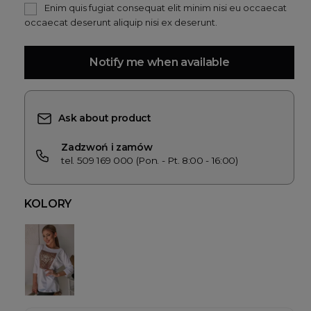
Enim quis fugiat consequat elit minim nisi eu occaecat
occaecat deserunt aliquip nisi ex deserunt.
Notify me when available
Ask about product
Zadzwoń i zamów
tel. 509 169 000 (Pon. - Pt. 8:00 - 16:00)
KOLORY