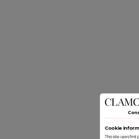
Con
Cookie inform
This site uses fir