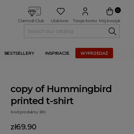
 
0
Ulubione
Twoje konto
Mój koszyk
Clamodi Club
BESTSELLERY
INSPIRACJE
WYPRZEDAŻ
copy of Hummingbird
printed t-shirt
Kod produktu: 810
zł69.90