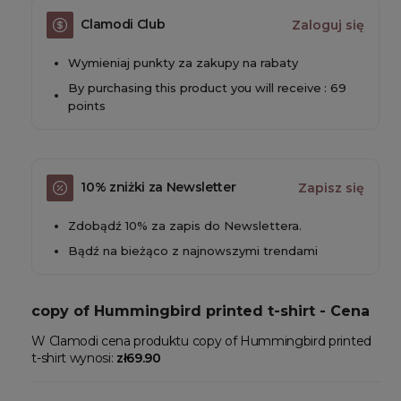
Clamodi Club
Zaloguj się
Wymieniaj punkty za zakupy na rabaty
By purchasing this product you will receive : 69
points
10% zniżki za Newsletter
Zapisz się
Zdobądź 10% za zapis do Newslettera.
Bądź na bieżąco z najnowszymi trendami
copy of Hummingbird printed t-shirt - Cena
W Clamodi cena produktu copy of Hummingbird printed
t-shirt wynosi:
zł69.90