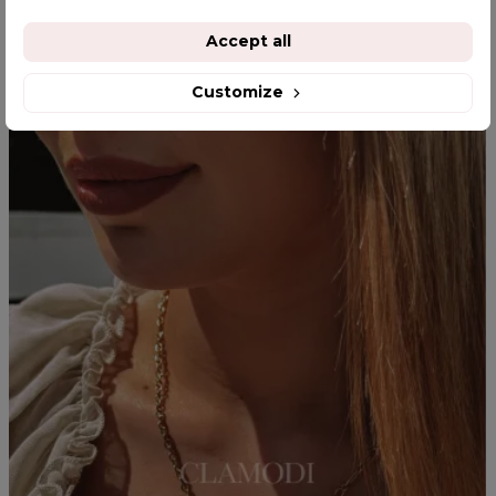
Accept all
YOU MIGHT ALSO LIKE
Customize