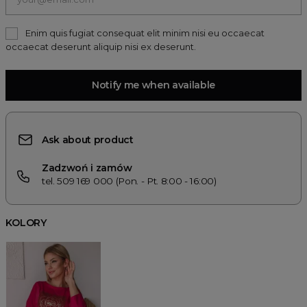
Enim quis fugiat consequat elit minim nisi eu occaecat
occaecat deserunt aliquip nisi ex deserunt.
Notify me when available
Ask about product
Zadzwoń i zamów
tel. 509 169 000 (Pon. - Pt. 8:00 - 16:00)
KOLORY