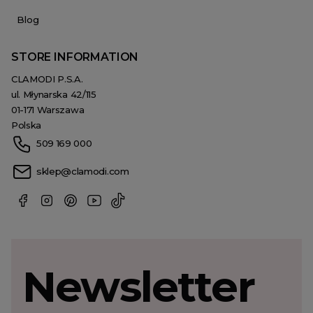
Blog
STORE INFORMATION
CLAMODI P.S.A.
ul. Młynarska 42/115
01-171 Warszawa
Polska
509 169 000
sklep@clamodi.com
Newsletter