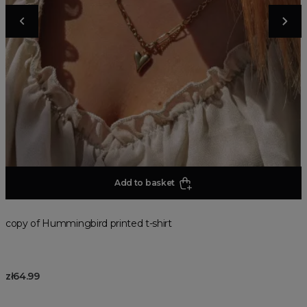
Add to basket
copy of Hummingbird printed t-shirt
zł64.99