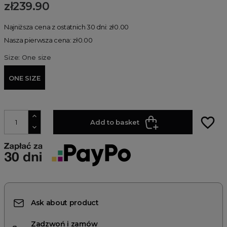
zł239.90
Najniższa cena z ostatnich 30 dni: zł0.00
Nasza pierwsza cena: zł0.00
Size: One size
ONE SIZE
favorite_border
Add to basket
Ask about product
Zadzwoń i zamów