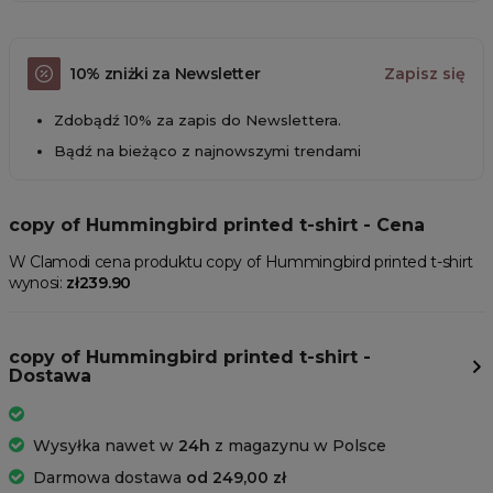
10% zniżki za Newsletter
Zapisz się
Zdobądź 10% za zapis do Newslettera.
Bądź na bieżąco z najnowszymi trendami
copy of Hummingbird printed t-shirt - Cena
W Clamodi cena produktu copy of Hummingbird printed t-shirt
wynosi:
zł239.90
copy of Hummingbird printed t-shirt -
Dostawa
Wysyłka nawet w
24h
z magazynu w Polsce
Darmowa dostawa
od 249,00 zł