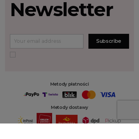
Newsletter
Metody płatności
Metody dostawy