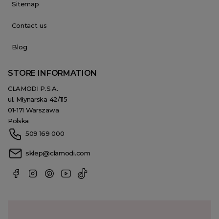
Sitemap
Contact us
Blog
STORE INFORMATION
CLAMODI P.S.A.
ul. Młynarska 42/115
01-171 Warszawa
Polska
509 169 000
sklep@clamodi.com