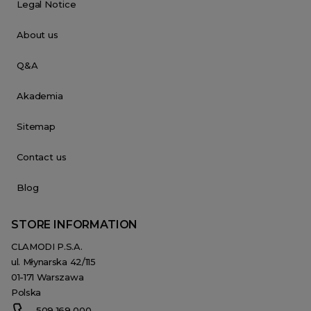
Legal Notice
About us
Q&A
Akademia
Sitemap
Contact us
Blog
STORE INFORMATION
CLAMODI P.S.A.
ul. Młynarska 42/115
01-171 Warszawa
Polska
509 169 000