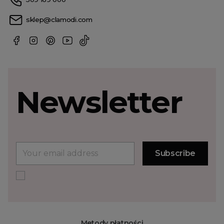
sklep@clamodi.com
Newsletter
Metody płatności