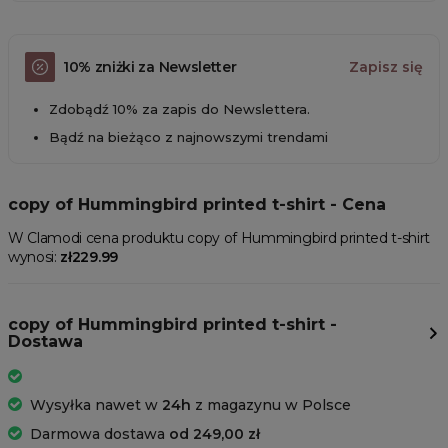
10% zniżki za Newsletter
Zapisz się
Zdobądź 10% za zapis do Newslettera.
Bądź na bieżąco z najnowszymi trendami
copy of Hummingbird printed t-shirt - Cena
W Clamodi cena produktu copy of Hummingbird printed t-shirt
wynosi:
zł229.99
copy of Hummingbird printed t-shirt -
Dostawa
Wysyłka nawet w
24h
z magazynu w Polsce
Darmowa dostawa
od 249,00 zł