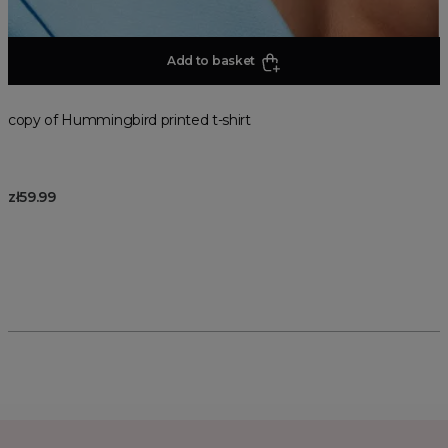
Add to basket
copy of Hummingbird printed t-shirt
zł59.99