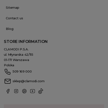
Sitemap
Contact us
Blog
STORE INFORMATION
CLAMODI P.S.A.
ul. Młynarska 42/115
01-171 Warszawa
Polska
509 169 000
sklep@clamodi.com