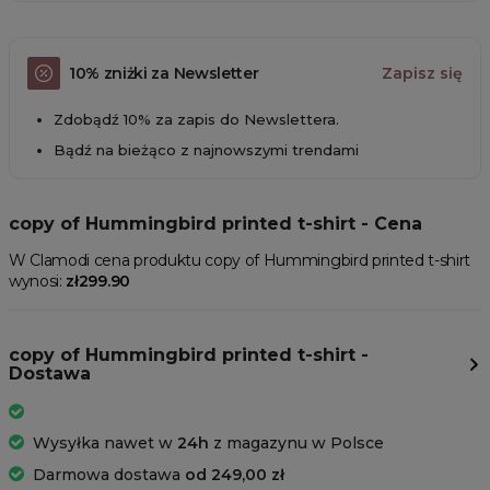
10% zniżki za Newsletter
Zapisz się
Zdobądź 10% za zapis do Newslettera.
Bądź na bieżąco z najnowszymi trendami
copy of Hummingbird printed t-shirt - Cena
W Clamodi cena produktu copy of Hummingbird printed t-shirt
wynosi:
zł299.90
copy of Hummingbird printed t-shirt -
Dostawa
Wysyłka nawet w
24h
z magazynu w Polsce
Darmowa dostawa
od 249,00 zł