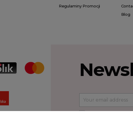
Regulaminy Promocji
Conta
Blog
Newsl