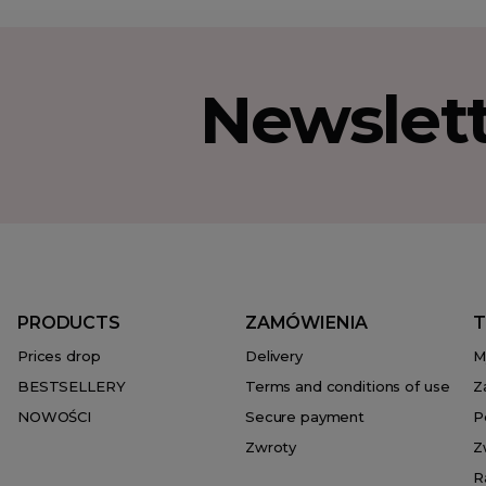
Newslet
PRODUCTS
ZAMÓWIENIA
T
Prices drop
Delivery
M
BESTSELLERY
Terms and conditions of use
Z
NOWOŚCI
Secure payment
P
Zwroty
Z
R