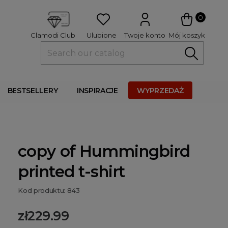
 
0
Ulubione
Twoje konto
Mój koszyk
Clamodi Club
BESTSELLERY
INSPIRACJE
WYPRZEDAŻ
copy of Hummingbird
printed t-shirt
Kod produktu: 843
zł229.99