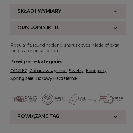
SKŁAD I WYMIARY
OPIS PRODUKTU
Regular fit, round neckline, short sleeves. Made of extra
long staple pima cotton.
Powiązane kategorie:
ODZIEŻ
Zobacz wszystkie
Swetry
Kardigany
Spring sale
Różowy Październik
POWIĄZANE TAGI