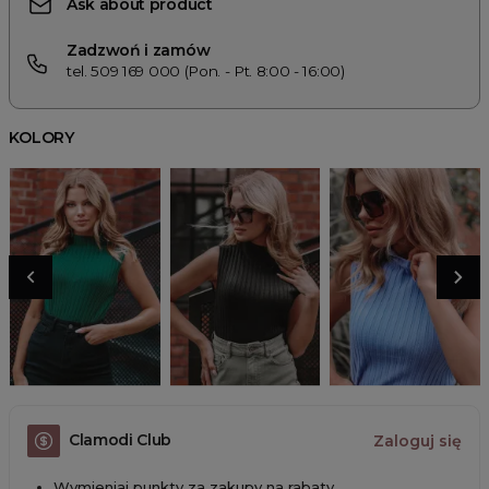
Ask about product
Zadzwoń i zamów
tel. 509 169 000 (Pon. - Pt. 8:00 - 16:00)
KOLORY
Clamodi Club
Zaloguj się
Wymieniaj punkty za zakupy na rabaty