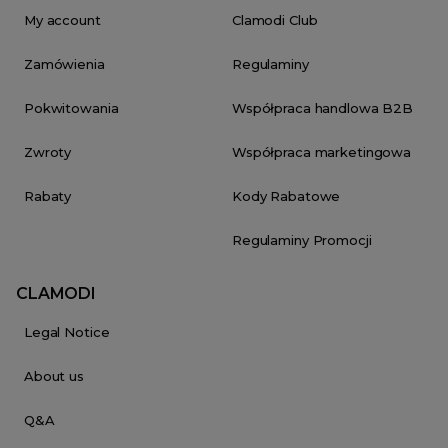
My account
Clamodi Club
Zamówienia
Regulaminy
Pokwitowania
Współpraca handlowa B2B
Zwroty
Współpraca marketingowa
Rabaty
Kody Rabatowe
Regulaminy Promocji
CLAMODI
Legal Notice
About us
Q&A