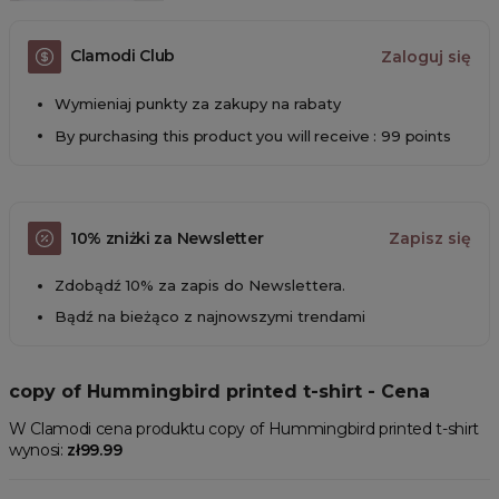
Clamodi Club
Zaloguj się
Wymieniaj punkty za zakupy na rabaty
By purchasing this product you will receive : 99 points
10% zniżki za Newsletter
Zapisz się
Zdobądź 10% za zapis do Newslettera.
Bądź na bieżąco z najnowszymi trendami
copy of Hummingbird printed t-shirt - Cena
W Clamodi cena produktu copy of Hummingbird printed t-shirt
wynosi:
zł99.99