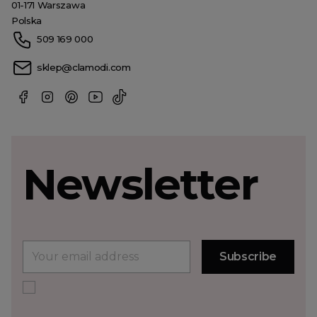
01-171 Warszawa
Polska
509 169 000
sklep@clamodi.com
Newsletter