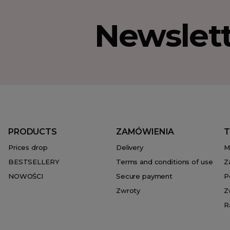
Newslet
PRODUCTS
ZAMÓWIENIA
T
Prices drop
Delivery
M
BESTSELLERY
Terms and conditions of use
Z
NOWOŚCI
Secure payment
P
Zwroty
Z
R