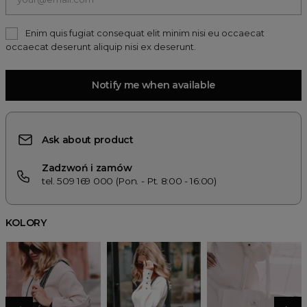
Enim quis fugiat consequat elit minim nisi eu occaecat
occaecat deserunt aliquip nisi ex deserunt.
Notify me when available
Ask about product
Zadzwoń i zamów
tel. 509 169 000 (Pon. - Pt. 8:00 - 16:00)
KOLORY