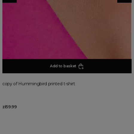
Add to basket
copy of Hummingbird printed t-shirt
zł59.99