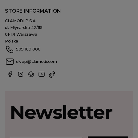
STORE INFORMATION
CLAMODI P.S.A.
ul. Młynarska 42/115
01-171 Warszawa
Polska
509 169 000
sklep@clamodi.com
Newsletter