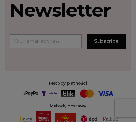
Newsletter
Metody płatności
Metody dostawy