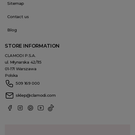
Sitemap
Contact us
Blog
STORE INFORMATION
CLAMODI P.S.A.
ul. Młynarska 42/115
01-171 Warszawa
Polska
509 169 000
sklep@clamodi.com