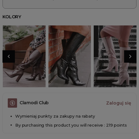
KOLORY
Clamodi Club
Zaloguj się
Wymieniaj punkty za zakupy na rabaty
By purchasing this product you will receive : 219 points