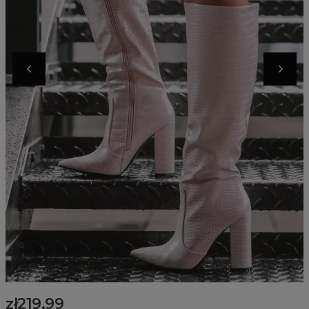
zł219.99