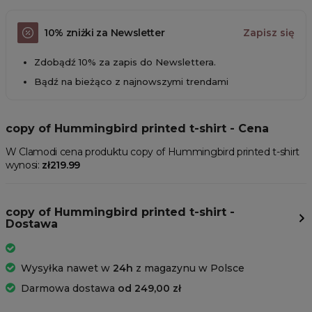
10% zniżki za Newsletter
Zapisz się
Zdobądź 10% za zapis do Newslettera.
Bądź na bieżąco z najnowszymi trendami
copy of Hummingbird printed t-shirt - Cena
W Clamodi cena produktu copy of Hummingbird printed t-shirt
wynosi:
zł219.99
copy of Hummingbird printed t-shirt -
Dostawa
Wysyłka nawet w
24h
z magazynu w Polsce
Darmowa dostawa
od 249,00 zł