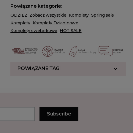
Powiązane kategorie:
ODZIEŻ
Zobacz wszystkie
Komplety
Spring sale
Komplety
Komplety Dzianinowe
Komplety sweterkowe
HOT SALE
POWIĄZANE TAGI