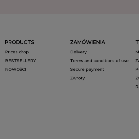
PRODUCTS
ZAMÓWIENIA
T
Prices drop
Delivery
M
BESTSELLERY
Terms and conditions of use
Z
NOWOŚCI
Secure payment
P
Zwroty
Z
R