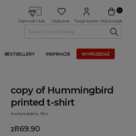
 
0
Ulubione
Twoje konto
Mój koszyk
Clamodi Club
BESTSELLERY
INSPIRACJE
WYPRZEDAŻ
copy of Hummingbird
printed t-shirt
Kod produktu: 904
zł169.90