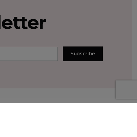
etter