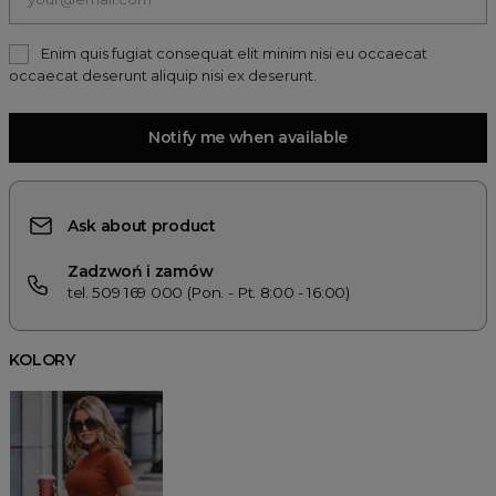
Enim quis fugiat consequat elit minim nisi eu occaecat
occaecat deserunt aliquip nisi ex deserunt.
Notify me when available
Ask about product
Zadzwoń i zamów
tel. 509 169 000 (Pon. - Pt. 8:00 - 16:00)
KOLORY