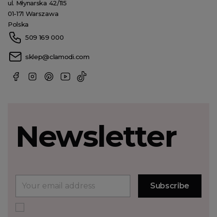
ul. Młynarska 42/115
01-171 Warszawa
Polska
509 169 000
sklep@clamodi.com
Newsletter