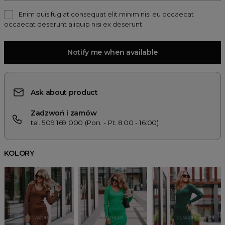
Enim quis fugiat consequat elit minim nisi eu occaecat
occaecat deserunt aliquip nisi ex deserunt.
Notify me when available
Ask about product
Zadzwoń i zamów
tel. 509 169 000 (Pon. - Pt. 8:00 - 16:00)
KOLORY