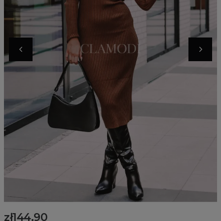
zł144.90