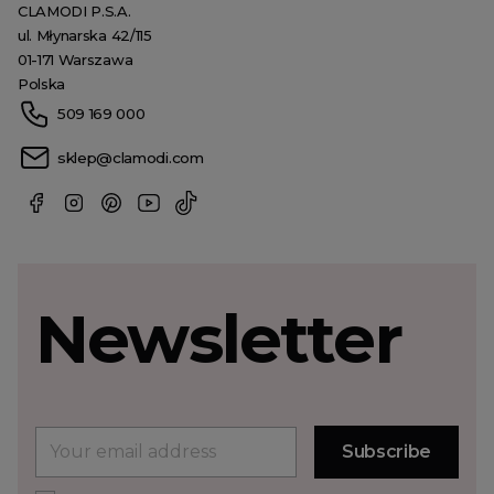
CLAMODI P.S.A.
ul. Młynarska 42/115
01-171 Warszawa
Polska
509 169 000
sklep@clamodi.com
Newsletter