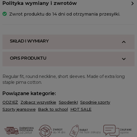
Polityka wymiany i zwrotów
Zwrot produktu do 14 dni od otrzymania przesyłki.
SKŁAD I WYMIARY
OPIS PRODUKTU
Regular fit, round neckline, short sleeves. Made of extra long
staple pima cotton.
Powiązane kategorie:
ODZIEŻ
Zobacz wszystkie
SpodenkI
Spodnie szorty
Szorty jeansowe
Back to school
HOT SALE