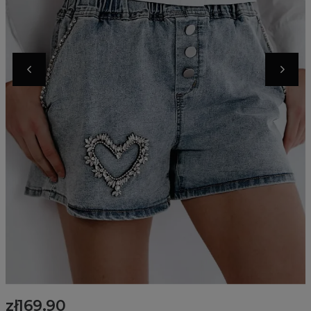
zł169.90