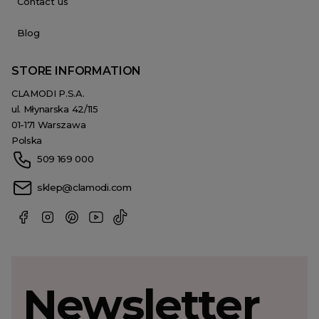
Contact us
Blog
STORE INFORMATION
CLAMODI P.S.A.
ul. Młynarska 42/115
01-171 Warszawa
Polska
509 169 000
sklep@clamodi.com
Newsletter