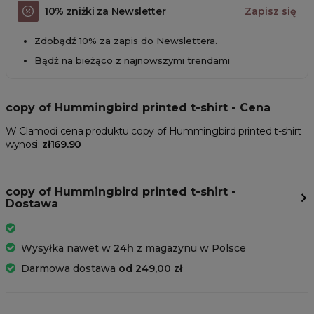
10% zniżki za Newsletter
Zapisz się
Zdobądź 10% za zapis do Newslettera.
Bądź na bieżąco z najnowszymi trendami
copy of Hummingbird printed t-shirt - Cena
W Clamodi cena produktu copy of Hummingbird printed t-shirt
wynosi:
zł169.90
copy of Hummingbird printed t-shirt -
Dostawa
Wysyłka nawet w
24h
z magazynu w Polsce
Darmowa dostawa
od 249,00 zł