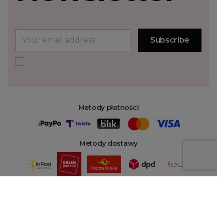
Metody płatności
Metody dostawy