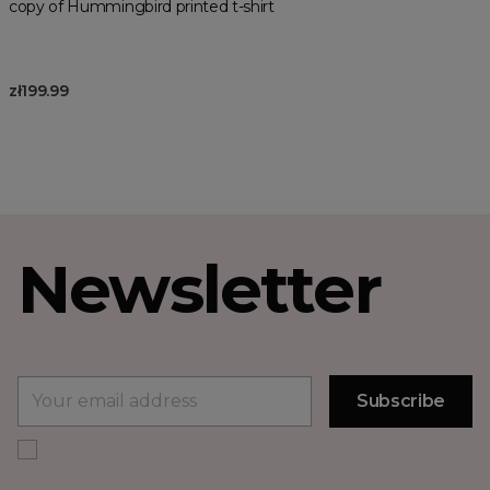
copy of Hummingbird printed t-shirt
zł199.99
Newsletter