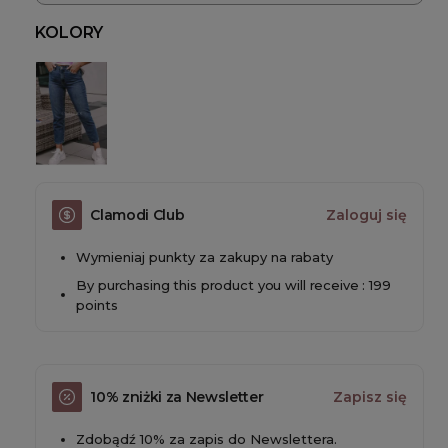
KOLORY
Clamodi Club
Zaloguj się
Wymieniaj punkty za zakupy na rabaty
By purchasing this product you will receive : 199
points
10% zniżki za Newsletter
Zapisz się
Zdobądź 10% za zapis do Newslettera.