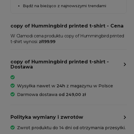
Bądź na bieżąco z najnowszymi trendami
copy of Hummingbird printed t-shirt - Cena
W Clamodi cena produktu copy of Hummingbird printed
t-shirt wynosi:
zł199.99
copy of Hummingbird printed t-shirt -
Dostawa
Wysyłka nawet w
24h
z magazynu w Polsce
Darmowa dostawa
od 249,00 zł
Polityka wymiany i zwrotów
Zwrot produktu do 14 dni od otrzymania przesyłki.