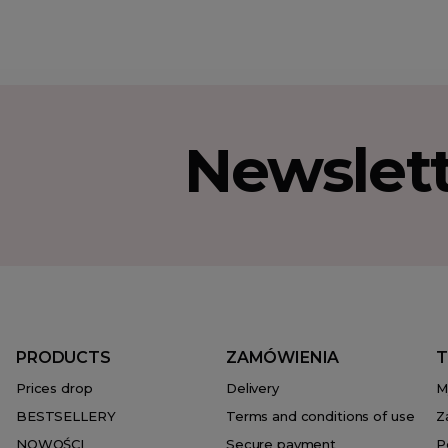
Newslet
PRODUCTS
ZAMÓWIENIA
T
Prices drop
Delivery
M
BESTSELLERY
Terms and conditions of use
Z
NOWOŚCI
Secure payment
P