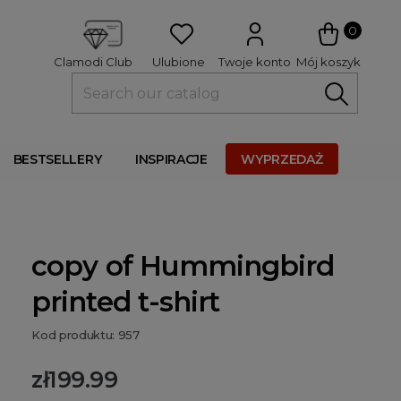
 
0
Ulubione
Twoje konto
Mój koszyk
Clamodi Club
BESTSELLERY
INSPIRACJE
WYPRZEDAŻ
copy of Hummingbird
printed t-shirt
Kod produktu: 957
zł199.99