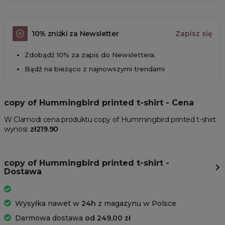
10% zniżki za Newsletter
Zapisz się
Zdobądź 10% za zapis do Newslettera.
Bądź na bieżąco z najnowszymi trendami
copy of Hummingbird printed t-shirt - Cena
W Clamodi cena produktu copy of Hummingbird printed t-shirt
wynosi:
zł219.90
copy of Hummingbird printed t-shirt -
Dostawa
Wysyłka nawet w
24h
z magazynu w Polsce
Darmowa dostawa
od 249,00 zł