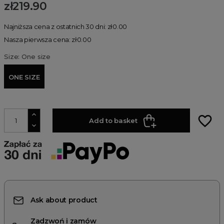
zł219.90
Najniższa cena z ostatnich 30 dni: zł0.00
Nasza pierwsza cena: zł0.00
Size: One size
ONE SIZE
favorite_border
Add to basket
Ask about product
Zadzwoń i zamów