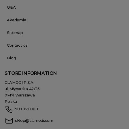
Q&A
Akademia
Sitemap
Contact us
Blog
STORE INFORMATION
CLAMODI P.S.A.
ul. Młynarska 42/115
01-171 Warszawa
Polska
509 169 000
sklep@clamodi.com