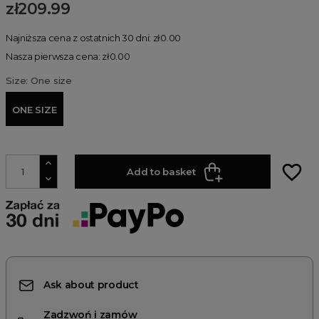
zł209.99
Najniższa cena z ostatnich 30 dni: zł0.00
Nasza pierwsza cena: zł0.00
Size: One size
ONE SIZE
favorite_border
Add to basket
Ask about product
Zadzwoń i zamów