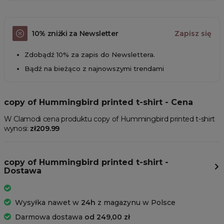
10% zniżki za Newsletter
Zapisz się
Zdobądź 10% za zapis do Newslettera.
Bądź na bieżąco z najnowszymi trendami
copy of Hummingbird printed t-shirt - Cena
W Clamodi cena produktu copy of Hummingbird printed t-shirt
wynosi:
zł209.99
copy of Hummingbird printed t-shirt -
Dostawa
Wysyłka nawet w
24h
z magazynu w Polsce
Darmowa dostawa
od 249,00 zł