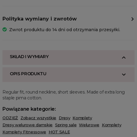
Polityka wymiany i zwrotów
Zwrot produktu do 14 dni od otrzymania przesyłki.
SKŁAD I WYMIARY
OPIS PRODUKTU
Regular fit, round neckline, short sleeves. Made of extra long
staple pima cotton.
Powiązane kategorie:
ODZIEŻ
Zobacz wszystkie
Dresy
Komplety
Dresy welurowe damskie
Spring sale
Welurowe
Komplety
Komplety Fitnessowe
HOT SALE