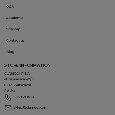
Q&A
Akademia
Sitemap
Contact us
Blog
STORE INFORMATION
CLAMODI P.S.A.
ul. Młynarska 42/115
01-171 Warszawa
Polska
509 169 000
sklep@clamodi.com