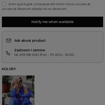
Enim quis fugiat consequat elit minim nisi eu occaecat
occaecat deserunt aliquip nisi ex deserunt.
Notify me when available
Ask about product
Zadzwoń i zamów
tel. 509 169 000 (Pon. - Pt. 8:00 - 16:00)
KOLORY