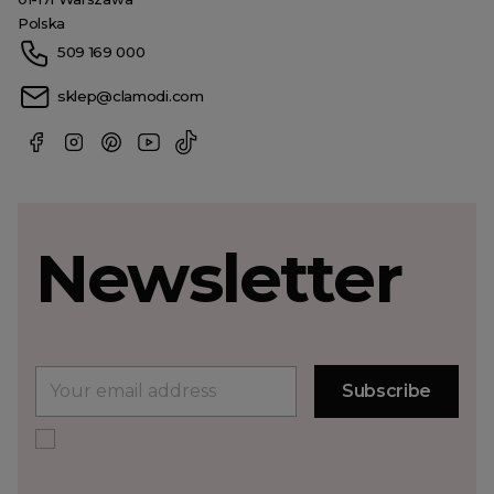
Polska
509 169 000
sklep@clamodi.com
Newsletter