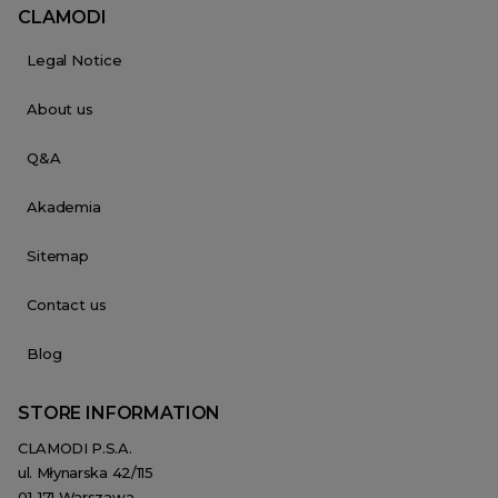
CLAMODI
Legal Notice
About us
Q&A
Akademia
Sitemap
Contact us
Blog
STORE INFORMATION
CLAMODI P.S.A.
ul. Młynarska 42/115
01-171 Warszawa