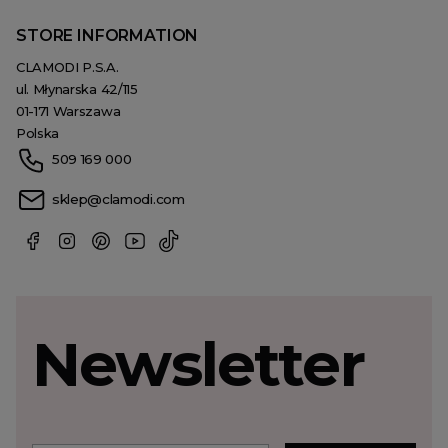
STORE INFORMATION
CLAMODI P.S.A.
ul. Młynarska 42/115
01-171 Warszawa
Polska
509 169 000
sklep@clamodi.com
Newsletter