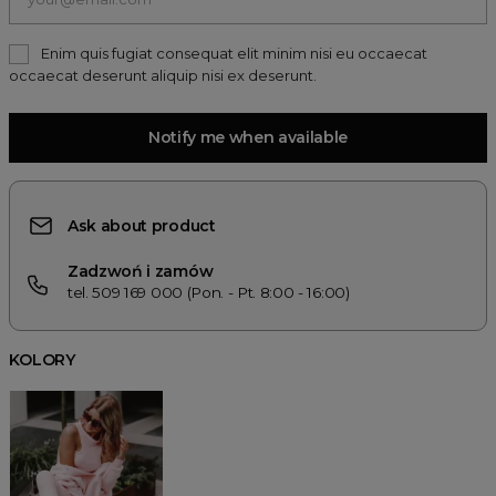
Enim quis fugiat consequat elit minim nisi eu occaecat
occaecat deserunt aliquip nisi ex deserunt.
Notify me when available
Ask about product
Zadzwoń i zamów
tel. 509 169 000 (Pon. - Pt. 8:00 - 16:00)
KOLORY