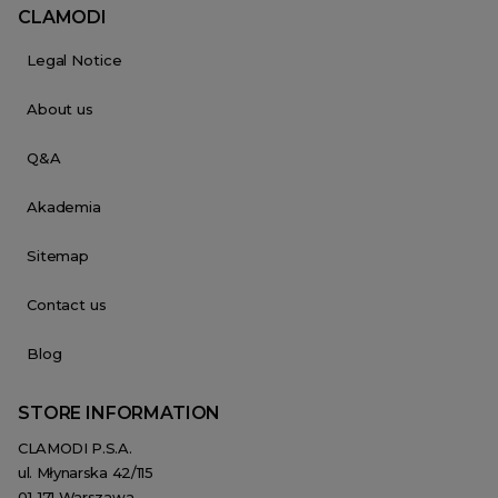
CLAMODI
Legal Notice
About us
Q&A
Akademia
Sitemap
Contact us
Blog
STORE INFORMATION
CLAMODI P.S.A.
ul. Młynarska 42/115
01-171 Warszawa