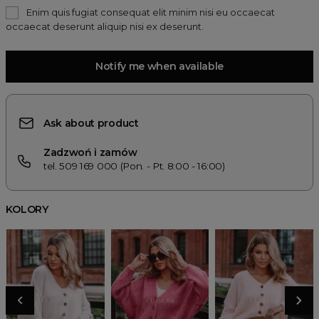
Enim quis fugiat consequat elit minim nisi eu occaecat
occaecat deserunt aliquip nisi ex deserunt.
Notify me when available
Ask about product
Zadzwoń i zamów
tel. 509 169 000 (Pon. - Pt. 8:00 - 16:00)
KOLORY