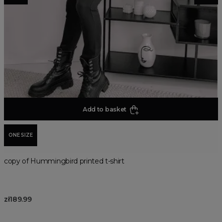
Add to basket
ONE SIZE
copy of Hummingbird printed t-shirt
zł189.99