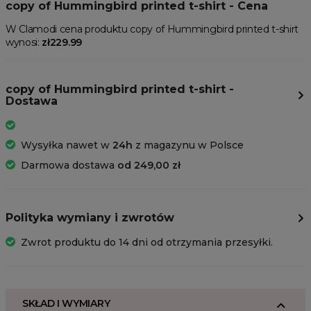
copy of Hummingbird printed t-shirt - Cena
W Clamodi cena produktu copy of Hummingbird printed t-shirt
wynosi:
zł229.99
copy of Hummingbird printed t-shirt -
Dostawa
Wysyłka nawet w
24h
z magazynu w Polsce
Darmowa dostawa
od 249,00 zł
Polityka wymiany i zwrotów
Zwrot produktu do 14 dni od otrzymania przesyłki.
SKŁAD I WYMIARY