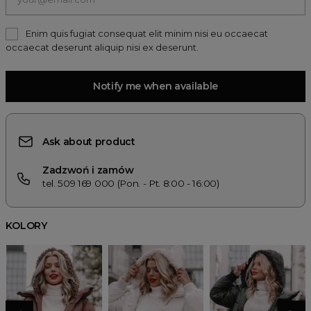
Enim quis fugiat consequat elit minim nisi eu occaecat
occaecat deserunt aliquip nisi ex deserunt.
Notify me when available
Ask about product
Zadzwoń i zamów
tel. 509 169 000 (Pon. - Pt. 8:00 - 16:00)
KOLORY