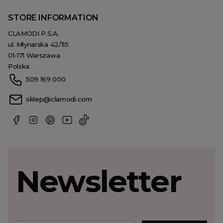
STORE INFORMATION
CLAMODI P.S.A.
ul. Młynarska 42/115
01-171 Warszawa
Polska
509 169 000
sklep@clamodi.com
Newsletter