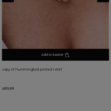
Add to basket
copy of Hummingbird printed t-shirt
zł59.99