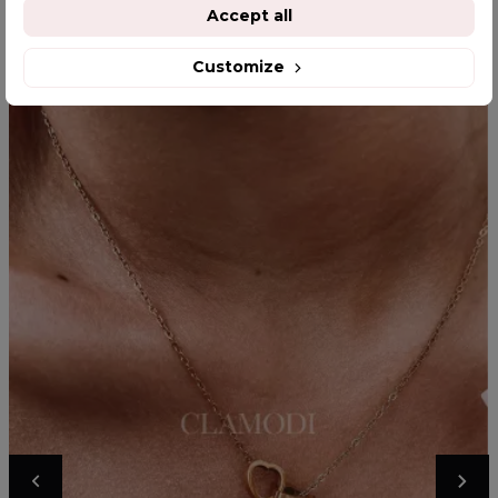
YOU MIGHT ALSO LIKE
Accept all
Customize