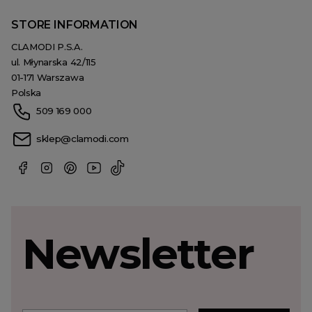
STORE INFORMATION
CLAMODI P.S.A.
ul. Młynarska 42/115
01-171 Warszawa
Polska
509 169 000
sklep@clamodi.com
Newsletter