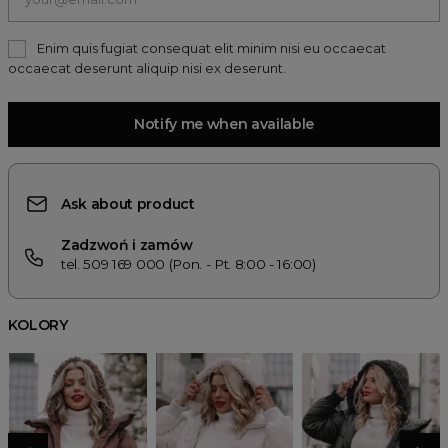
Enim quis fugiat consequat elit minim nisi eu occaecat
occaecat deserunt aliquip nisi ex deserunt.
Notify me when available
Ask about product
Zadzwoń i zamów
tel. 509 169 000 (Pon. - Pt. 8:00 - 16:00)
KOLORY