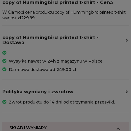
copy of Hummingbird printed t-shirt - Cena
W Clamodi cena produktu copy of Hummingbird printed t-shirt
wynosi:
zł229.99
copy of Hummingbird printed t-shirt -
Dostawa
Wysyłka nawet w
24h
z magazynu w Polsce
Darmowa dostawa
od 249,00 zł
Polityka wymiany i zwrotów
Zwrot produktu do 14 dni od otrzymania przesyłki.
SKŁAD I WYMIARY