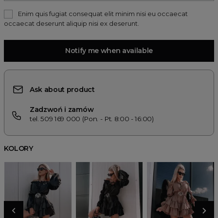
Enim quis fugiat consequat elit minim nisi eu occaecat
occaecat deserunt aliquip nisi ex deserunt.
Notify me when available
Ask about product
Zadzwoń i zamów
tel. 509 169 000 (Pon. - Pt. 8:00 - 16:00)
KOLORY