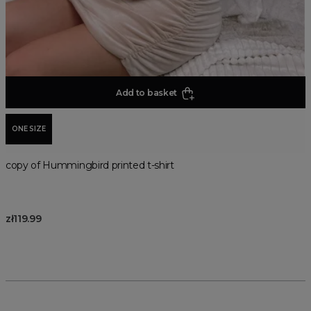
Add to basket
ONE SIZE
copy of Hummingbird printed t-shirt
zł119.99