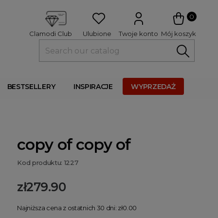
 
0
Ulubione
Twoje konto
Mój koszyk
Clamodi Club
BESTSELLERY
INSPIRACJE
WYPRZEDAŻ
copy of copy of
Kod produktu: 1227
zł279.90
Najniższa cena z ostatnich 30 dni: zł0.00