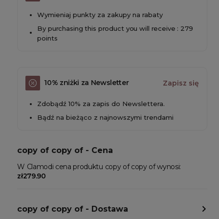
Wymieniaj punkty za zakupy na rabaty
By purchasing this product you will receive : 279
points
10% zniżki za Newsletter
Zapisz się
Zdobądź 10% za zapis do Newslettera.
Bądź na bieżąco z najnowszymi trendami
copy of copy of - Cena
W Clamodi cena produktu copy of copy of wynosi:
zł279.90
copy of copy of - Dostawa