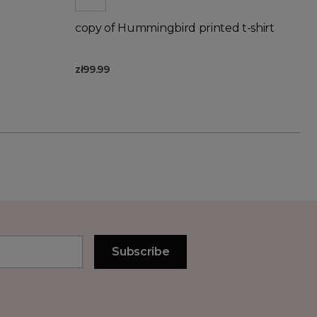
copy of Hummingbird printed t-shirt
zł99.99