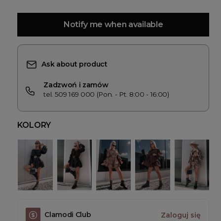
Notify me when available
Ask about product
Zadzwoń i zamów
tel. 509 169 000 (Pon. - Pt. 8:00 - 16:00)
KOLORY
Clamodi Club
Zaloguj się