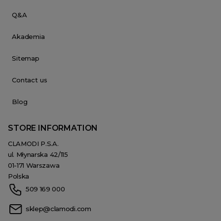
Q&A
Akademia
Sitemap
Contact us
Blog
STORE INFORMATION
CLAMODI P.S.A.
ul. Młynarska 42/115
01-171 Warszawa
Polska
509 169 000
sklep@clamodi.com