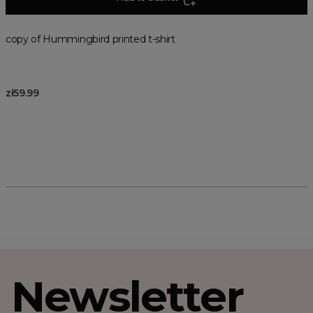
copy of Hummingbird printed t-shirt
zł59.99
Newsletter