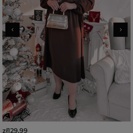
zł129.99