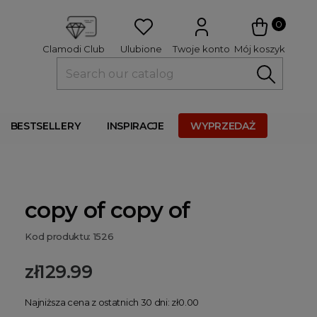
 
0
Ulubione
Twoje konto
Mój koszyk
Clamodi Club
BESTSELLERY
INSPIRACJE
WYPRZEDAŻ
copy of copy of
Kod produktu: 1526
zł129.99
Najniższa cena z ostatnich 30 dni: zł0.00