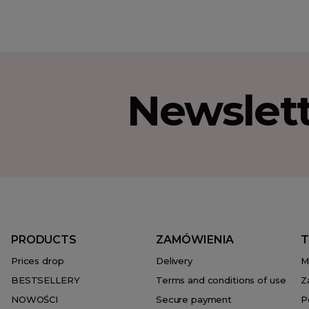
Newslet
PRODUCTS
ZAMÓWIENIA
T
Prices drop
Delivery
M
BESTSELLERY
Terms and conditions of use
Z
NOWOŚCI
Secure payment
P